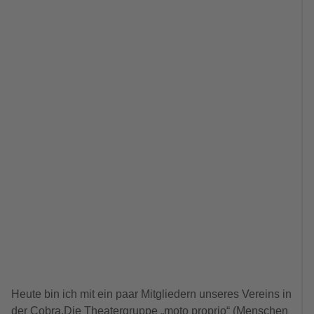
Heute bin ich mit ein paar Mitgliedern unseres Vereins in
der Cobra.Die Theatergruppe „moto proprio“ (Menschen