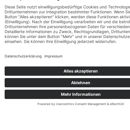
barrierefreie Gesellschaft!
Ihr Team vom CBF e.V. für inklusive Mobilität
KONTAKT