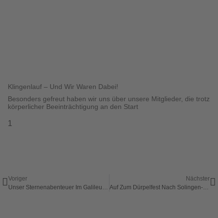
Klingenlauf – Und Wir Waren Dabei!
Besonders gefreut haben wir uns über unsere Mitglieder, die trotz
körperlicher Beeinträchtigung an den Start
Voriger
Nächster
Unser Sternenabenteuer Im Galileum Solingen!
Auf Zum Dürpelfest Nach Solingen-Ohligs!