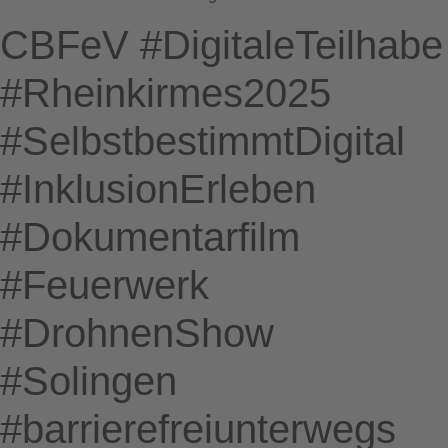
CBFeV #DigitaleTeilhabe
#Rheinkirmes2025
#SelbstbestimmtDigital
#InklusionErleben
#Dokumentarfilm
#Feuerwerk
#DrohnenShow
#Solingen
#barrierefreiunterwegs