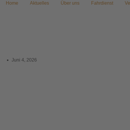
Home
Aktuelles
Über uns
Fahrdienst
Ve
Klingenlauf – und wir w
Juni 4, 2026