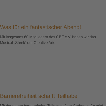
Was für ein fantastischer Abend!
Mit insgesamt 60 Mitgliedern des CBF e.V. haben wir das
Musical „Shrek“ der Creative Arts
Barrierefreiheit schafft Teilhabe
Mit der neuen barrierefreien Toilette auf der Gerberstraße wird