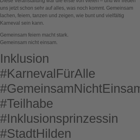
Diese Veranstaltung war die erste von vielen – und wir freuen
uns jetzt schon sehr auf alles, was noch kommt. Gemeinsam
lachen, feiern, tanzen und zeigen, wie bunt und vielfältig
Karneval sein kann.
Gemeinsam feiern macht stark.
Gemeinsam nicht einsam.
Inklusion
#KarnevalFürAlle
#GemeinsamNichtEinsa
#Teilhabe
#Inklusionsprinzessin
#StadtHilden