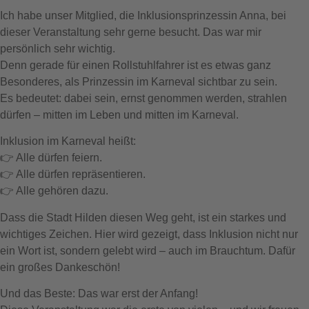
Ich habe unser Mitglied, die Inklusionsprinzessin Anna, bei
dieser Veranstaltung sehr gerne besucht. Das war mir
persönlich sehr wichtig.
Denn gerade für einen Rollstuhlfahrer ist es etwas ganz
Besonderes, als Prinzessin im Karneval sichtbar zu sein.
Es bedeutet: dabei sein, ernst genommen werden, strahlen
dürfen – mitten im Leben und mitten im Karneval.
Inklusion im Karneval heißt:
👉 Alle dürfen feiern.
👉 Alle dürfen repräsentieren.
👉 Alle gehören dazu.
Dass die Stadt Hilden diesen Weg geht, ist ein starkes und
wichtiges Zeichen. Hier wird gezeigt, dass Inklusion nicht nur
ein Wort ist, sondern gelebt wird – auch im Brauchtum. Dafür
ein großes Dankeschön!
Und das Beste: Das war erst der Anfang!