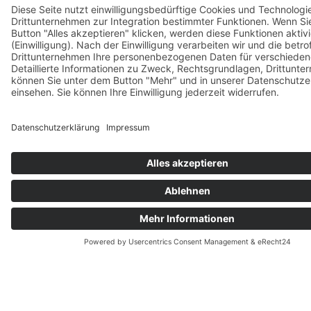
KONTAKTIEREN SIE UNS
Möchten Sie mehr über unsere
Dienstleistungen erfahren oder sich
engagieren?
Wir freuen uns über jede Form der Unterstützung.
Gemeinsam schaffen wir eine inklusive und
barrierefreie Gesellschaft!
Ihr Team vom CBF e.V. für inklusive Mobilität
KONTAKT