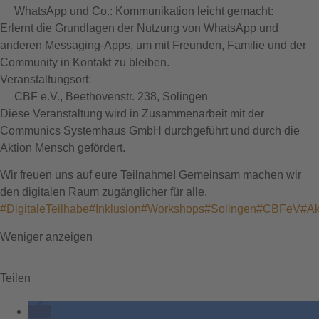
WhatsApp und Co.: Kommunikation leicht gemacht:
Erlernt die Grundlagen der Nutzung von WhatsApp und
anderen Messaging-Apps, um mit Freunden, Familie und der
Community in Kontakt zu bleiben.
Veranstaltungsort:
CBF e.V., Beethovenstr. 238, Solingen
Diese Veranstaltung wird in Zusammenarbeit mit der
Communics Systemhaus GmbH durchgeführt und durch die
Aktion Mensch gefördert.
Wir freuen uns auf eure Teilnahme! Gemeinsam machen wir
den digitalen Raum zugänglicher für alle.
#DigitaleTeilhabe
#Inklusion
#Workshops
#Solingen
#CBFeV
#Ak
Weniger anzeigen
Teilen