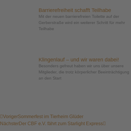
Barrierefreiheit schafft Teilhabe
Mit der neuen barrierefreien Toilette auf der
Gerberstraße wird ein weiterer Schritt für mehr
Teilhabe
Klingenlauf – und wir waren dabei!
Besonders gefreut haben wir uns über unsere
Mitglieder, die trotz körperlicher Beeinträchtigung
an den Start
Voriger
Sommerfest im Tierheim Glüder
Nächster
Der CBF e.V. fährt zum Starlight Express