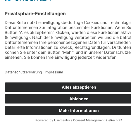
KONTAKTIEREN SIE UNS
Möchten Sie mehr über unsere
Dienstleistungen erfahren oder sich
engagieren?
Wir freuen uns über jede Form der Unterstützung.
Gemeinsam schaffen wir eine inklusive und
barrierefreie Gesellschaft!
Ihr Team vom CBF e.V. für inklusive Mobilität
KONTAKT