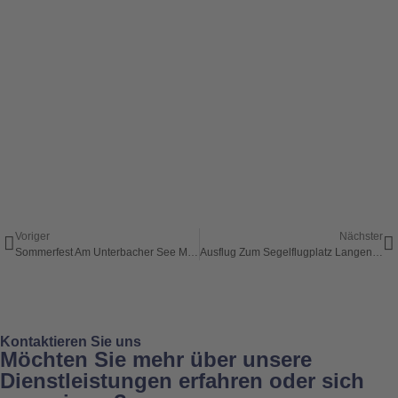
Voriger
Nächster
Sommerfest Am Unterbacher See Mit Dem CBF Mitglieder
Ausflug Zum Segelflugplatz Langenfeld Wiescheid
Kontaktieren Sie uns
Möchten Sie mehr über unsere
Dienstleistungen erfahren oder sich