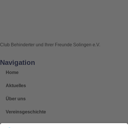
Club Behinderter und Ihrer Freunde Solingen e.V.
Navigation
Home
Aktuelles
Über uns
Vereinsgeschichte
Fahrdienst