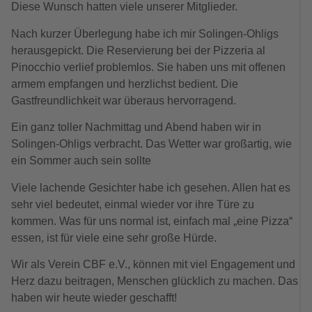
Diese Wunsch hatten viele unserer Mitglieder.
Nach kurzer Überlegung habe ich mir Solingen-Ohligs
herausgepickt. Die Reservierung bei der Pizzeria al
Pinocchio verlief problemlos. Sie haben uns mit offenen
armem empfangen und herzlichst bedient. Die
Gastfreundlichkeit war überaus hervorragend.
Ein ganz toller Nachmittag und Abend haben wir in
Solingen-Ohligs verbracht. Das Wetter war großartig, wie
ein Sommer auch sein sollte
Viele lachende
Gesichter habe ich gesehen. Allen hat es
sehr viel bedeutet, einmal wieder vor ihre Türe zu
kommen. Was für uns normal ist, einfach mal „eine Pizza“
essen, ist für viele eine sehr große Hürde.
Wir als Verein CBF e.V., können mit viel Engagement und
Herz dazu beitragen, Menschen glücklich zu machen. Das
haben wir heute wieder geschafft!