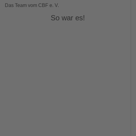
Das Team vom CBF e. V.
So war es!